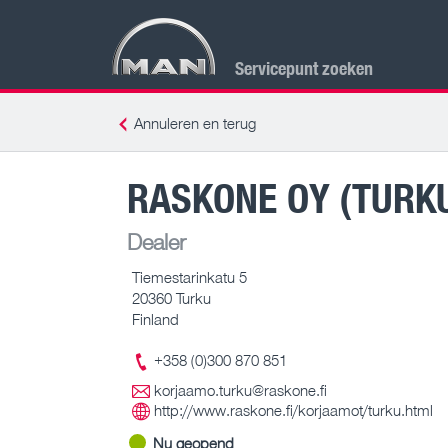
Servicepunt zoeken
Annuleren en terug
RASKONE OY (TURK
Dealer
Tiemestarinkatu 5
20360 Turku
Finland
+358 (0)300 870 851
korjaamo.turku@raskone.fi
http://www.raskone.fi/korjaamot/turku.html
Nu geopend