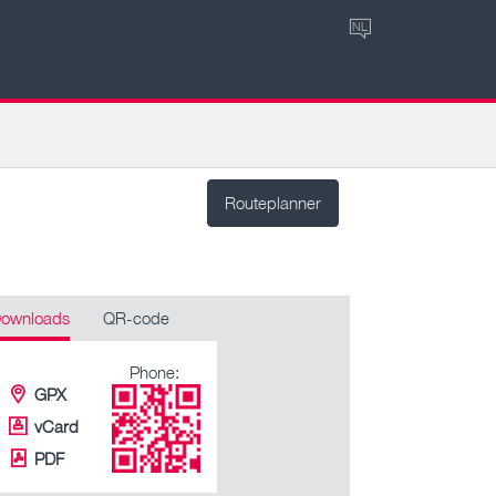
NL
Routeplanner
ownloads
QR-code
Phone:
GPX
vCard
PDF