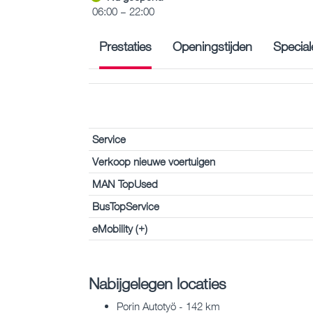
06:00 – 22:00
Prestaties
Openingstijden
Special
Service
Verkoop nieuwe voertuigen
MAN TopUsed
BusTopService
eMobility (+)
Nabijgelegen locaties
Porin Autotyö - 142 km