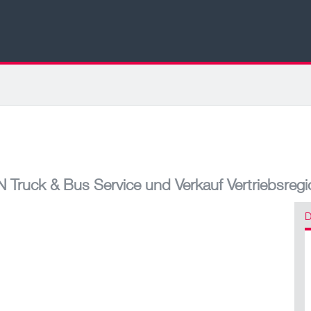
Truck & Bus Service und Verkauf Vertriebsreg
D