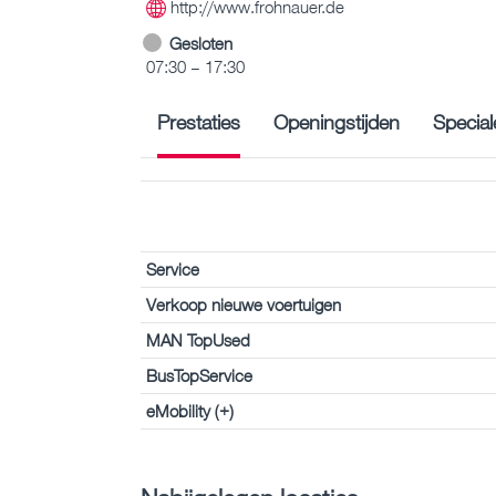
http://www.frohnauer.de
Gesloten
07:30 – 17:30
Prestaties
Openingstijden
Special
Service
Verkoop nieuwe voertuigen
MAN TopUsed
BusTopService
eMobility (+)