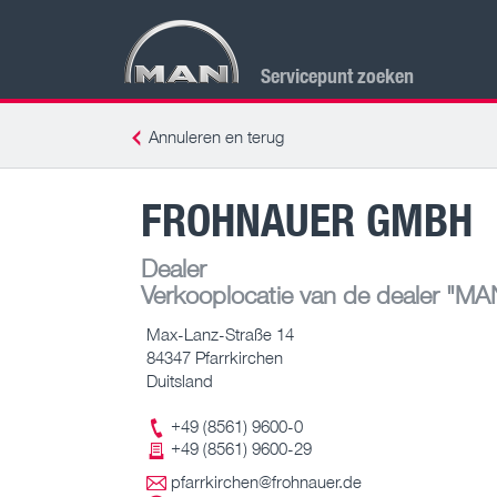
Servicepunt zoeken
Annuleren en terug
FROHNAUER GMBH
Dealer
Verkooplocatie van de dealer
"MAN 
Max-Lanz-Straße 14
84347 Pfarrkirchen
Duitsland
+49 (8561) 9600-0
+49 (8561) 9600-29
pfarrkirchen@frohnauer.de