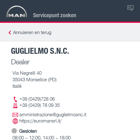
NL
Servicepunt zoeken
Annuleren en terug
GUGLIELMO S.N.C.
Dealer
Via Negrelli 40
35043 Monselice (PD)
Italië
+39 (0429)728 06
+39 (0429) 78 09 35
amministrazione@guglielmosnc.it
https://euromansrl.it/
Gesloten
08:00 – 12:00, 14:00 – 18:00