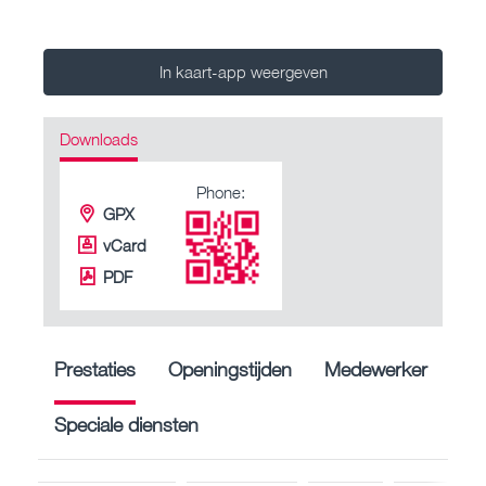
In kaart-app weergeven
Downloads
Phone:
GPX
vCard
PDF
Prestaties
Openingstijden
Medewerker
Speciale diensten