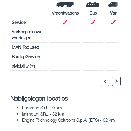
Vrachtwagens
Bus
Van
Service
Verkoop nieuwe
voertuigen
MAN TopUsed
BusTopService
eMobility (+)
Nabijgelegen locaties
Euroman S.r.l. - 0 km
Italmotori SRL - 32 km
Engine Technology Solutions S.p.A. (ETS) - 32 km