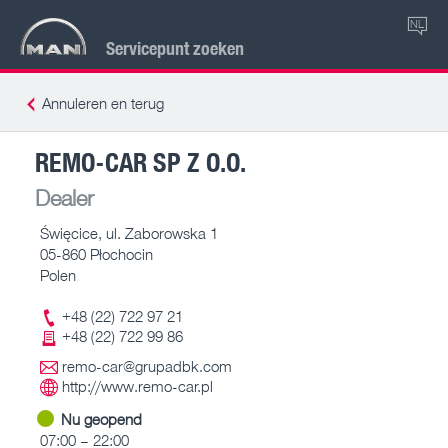
NL
Servicepunt zoeken
Annuleren en terug
REMO-CAR SP Z O.O.
Dealer
Święcice, ul. Zaborowska 1
05-860 Płochocin
Polen
+48 (22) 722 97 21
+48 (22) 722 99 86
remo-car@grupadbk.com
http://www.remo-car.pl
Nu geopend
07:00 – 22:00