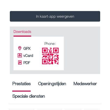
In kaart-app weergeven
Downloads
Phone:
GPX
vCard
PDF
Prestaties
Openingstijden
Medewerker
Speciale diensten