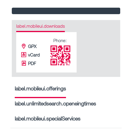
label.mobileui.downloads
Phone:
GPX
vCard
PDF
label.mobileui.offerings
label.unlimitedsearch.openeingtimes
label.mobileui.specialServices