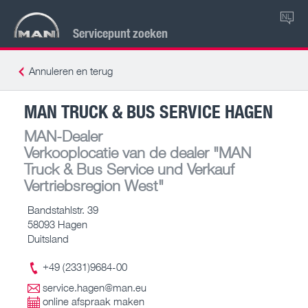
NL
Servicepunt zoeken
Annuleren en terug
MAN TRUCK & BUS SERVICE HAGEN
MAN-Dealer
Verkooplocatie van de dealer
"MAN
Truck & Bus Service und Verkauf
Vertriebsregion West"
Bandstahlstr. 39
58093 Hagen
Duitsland
+49 (2331)9684-00
service.hagen@man.eu
online afspraak maken