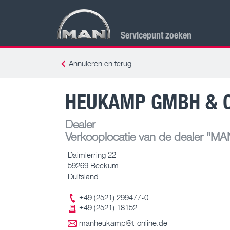
Servicepunt zoeken
Annuleren en terug
HEUKAMP GMBH & C
Dealer
Verkooplocatie van de dealer
"MAN 
Daimlerring 22
59269 Beckum
Duitsland
+49 (2521) 299477-0
+49 (2521) 18152
manheukamp@t-online.de