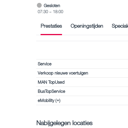
Gesloten
07:30 – 18:00
Prestaties
Openingstijden
Special
Service
Verkoop nieuwe voertuigen
MAN TopUsed
BusTopService
eMobility (+)
Nabijgelegen locaties