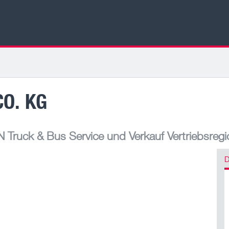
O. KG
Truck & Bus Service und Verkauf Vertriebsreg
D