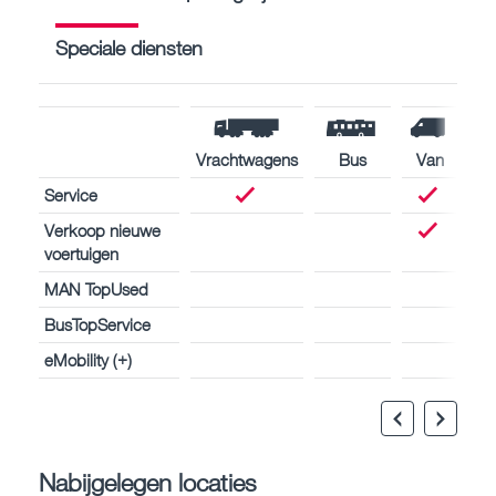
Speciale diensten
Vrachtwagens
Bus
Van
Service
Verkoop nieuwe
voertuigen
MAN TopUsed
BusTopService
eMobility (+)
Nabijgelegen locaties