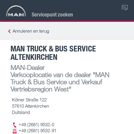
NL
Servicepunt zoeken
Annuleren en terug
MAN TRUCK & BUS SERVICE
ALTENKIRCHEN
MAN-Dealer
Verkooplocatie van de dealer
"MAN
Truck & Bus Service und Verkauf
Vertriebsregion West"
Kölner Straße 122
57610 Altenkirchen
Duitsland
+49 (2681) 9532-0
+49 (2681) 9532-91