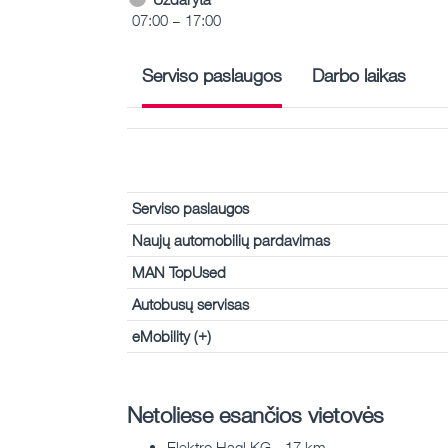
07:00 – 17:00
Serviso paslaugos
Darbo laikas
Serviso paslaugos
Naujų automobilių pardavimas
MAN TopUsed
Autobusų servisas
eMobility (+)
Netoliese esančios vietovės
Elektro Hagl KG - 17 km