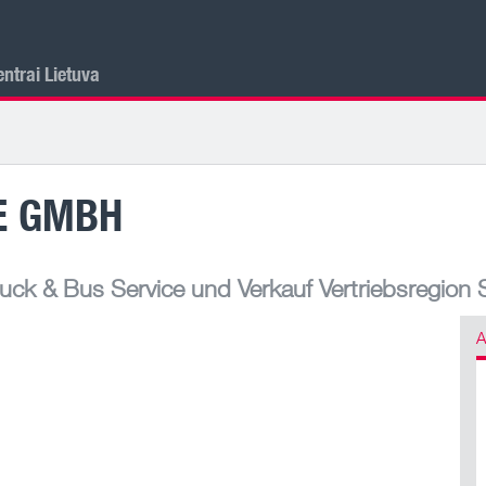
ntrai Lietuva
E GMBH
ck & Bus Service und Verkauf Vertriebsregion 
A