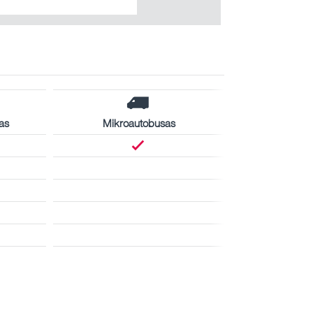
as
Mikroautobusas