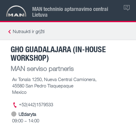
MAN techninio aptarnavimo centrai
LT
Lietuva
Nutraukti ir grįžti
GHO GUADALAJARA (IN-HOUSE
WORKSHOP)
MAN serviso partneris
Av Tonala 1250, Nueva Central Camionera,
45580 San Pedro Tlaquepaque
Mexico
+52(442)1579533
Uždaryta
09:00 – 14:00