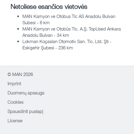
Netoliese esančios vietovės
MAN Kamyon ve Otobus Tic AS Anadolu Bulvarı
Subesi - 6 km
MAN Kamyon ve Otobüs Tic. A.Ş. TopUsed Ankara
Anadolu Bulvarı - 34 km
Lokman Koçaslan Otomotiv San. Tic. Ltd. Şti -
Eskişehir Şubesi - 236 km
© MAN 2026
Imprint
Duomenų apsauga
Cookies
Spausdinti puslapį
License