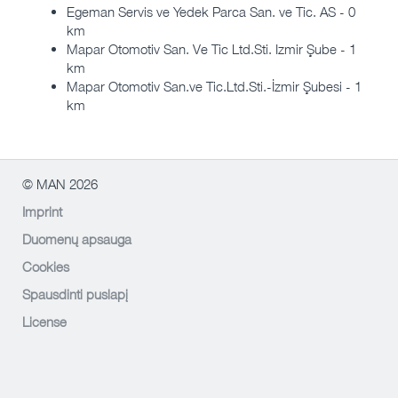
Egeman Servis ve Yedek Parca San. ve Tic. AS - 0
km
Mapar Otomotiv San. Ve Tic Ltd.Sti. Izmir Şube - 1
km
Mapar Otomotiv San.ve Tic.Ltd.Sti.-İzmir Şubesi - 1
km
© MAN 2026
Imprint
Duomenų apsauga
Cookies
Spausdinti puslapį
License