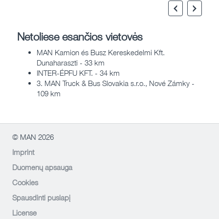
Netoliese esančios vietovės
MAN Kamion és Busz Kereskedelmi Kft.
Dunaharaszti - 33 km
INTER-ÉPFU KFT. - 34 km
3. MAN Truck & Bus Slovakia s.r.o., Nové Zámky -
109 km
© MAN 2026
Imprint
Duomenų apsauga
Cookies
Spausdinti puslapį
License