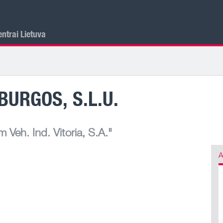
ntrai Lietuva
BURGOS, S.L.U.
Veh. Ind. Vitoria, S.A."
A