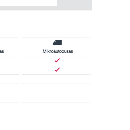
as
Mikroautobusas