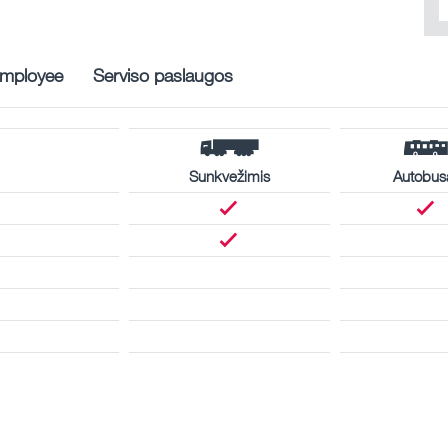
mployee
Serviso paslaugos
Sunkvežimis
Autobus