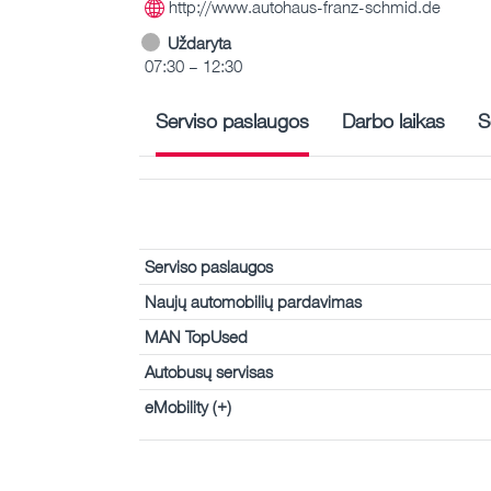
http://www.autohaus-franz-schmid.de
Uždaryta
07:30 – 12:30
Serviso paslaugos
Darbo laikas
S
Serviso paslaugos
Naujų automobilių pardavimas
MAN TopUsed
Autobusų servisas
eMobility (+)