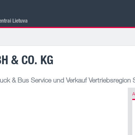
ntrai Lietuva
H & CO. KG
ck & Bus Service und Verkauf Vertriebsregion 
A