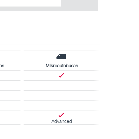
as
Mikroautobusas
Advanced