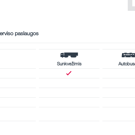
erviso paslaugos
Sunkvežimis
Autobus