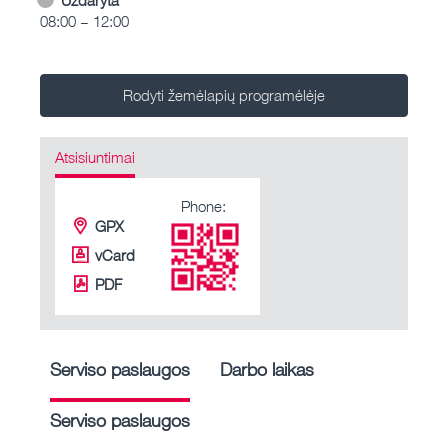
08:00 – 12:00
Rodyti žemėlapių programėlėje
Atsisiuntimai
Phone:
GPX
vCard
PDF
Serviso paslaugos
Darbo laikas
Serviso paslaugos