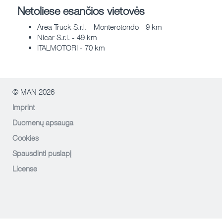
Netoliese esančios vietovės
Area Truck S.r.l. - Monterotondo - 9 km
Nicar S.r.l. - 49 km
ITALMOTORI - 70 km
© MAN 2026
Imprint
Duomenų apsauga
Cookies
Spausdinti puslapį
License