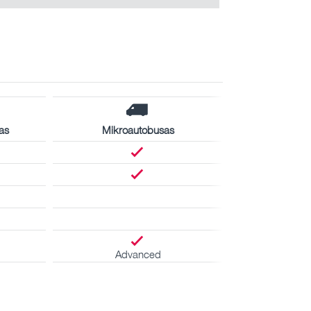
as
Mikroautobusas
Advanced