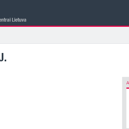
ntrai Lietuva
J.
A