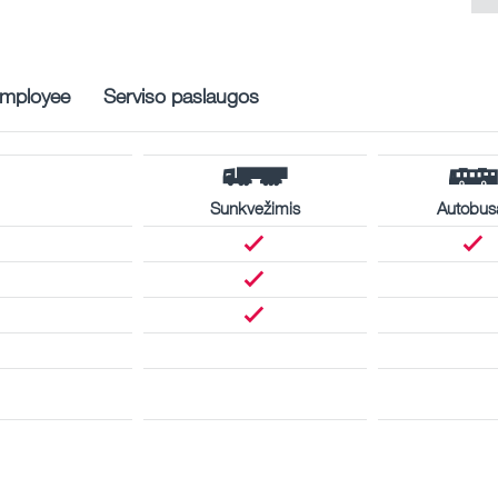
mployee
Serviso paslaugos
Sunkvežimis
Autobus