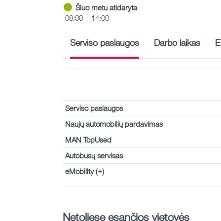
Šiuo metu atidaryta
08:00 – 14:00
Serviso paslaugos
Darbo laikas
E
Serviso paslaugos
Naujų automobilių pardavimas
MAN TopUsed
Autobusų servisas
eMobility (+)
Netoliese esančios vietovės