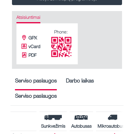
Atsisiuntimai
Phone:
GPX
vCard
PDF
Serviso paslaugos
Darbo laikas
Serviso paslaugos
Sunkvežimis
Autobusas
Mikroautobusas