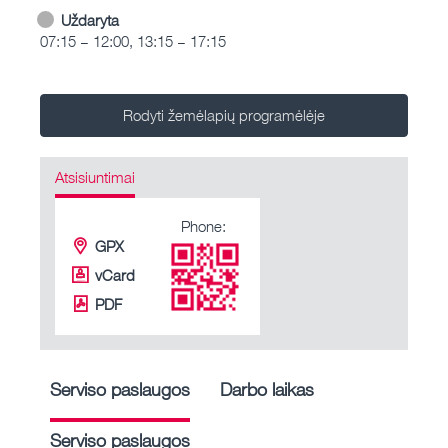
Uždaryta
07:15 – 12:00, 13:15 – 17:15
Rodyti žemėlapių programėlėje
Atsisiuntimai
Phone:
GPX
vCard
PDF
Serviso paslaugos
Darbo laikas
Serviso paslaugos