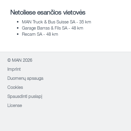
Netoliese esančios vietovės
MAN Truck & Bus Suisse SA - 35 km
Garage Barras & Fils SA - 48 km
Recam SA - 48 km
© MAN 2026
Imprint
Duomenų apsauga
Cookies
Spausdinti puslapį
License