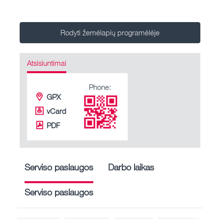
Rodyti žemėlapių programėlėje
Atsisiuntimai
Phone:
GPX
vCard
PDF
Serviso paslaugos
Darbo laikas
Serviso paslaugos