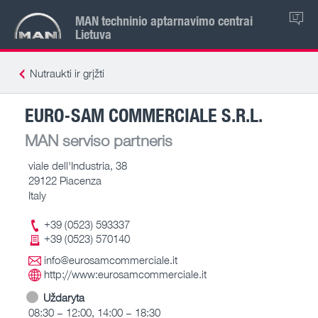
MAN techninio aptarnavimo centrai
LT
Lietuva
Nutraukti ir grįžti
EURO-SAM COMMERCIALE S.R.L.
MAN serviso partneris
viale dell'Industria, 38
29122 Piacenza
Italy
+39 (0523) 593337
+39 (0523) 570140
info@eurosamcommerciale.it
http://www:eurosamcommerciale.it
Uždaryta
08:30 – 12:00, 14:00 – 18:30