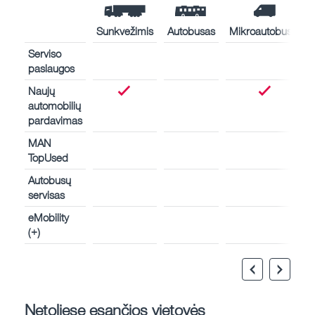
Sunkvežimis
Autobusas
Mikroautobusas
Serviso
paslaugos
Naujų
automobilių
pardavimas
MAN
TopUsed
Autobusų
servisas
eMobility
(+)
Netoliese esančios vietovės