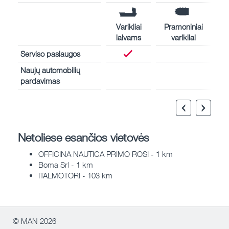
Varikliai
Pramoniniai
laivams
varikliai
Serviso paslaugos
Naujų automobilių
pardavimas
Netoliese esančios vietovės
OFFICINA NAUTICA PRIMO ROSI - 1 km
Boma Srl - 1 km
ITALMOTORI - 103 km
© MAN 2026