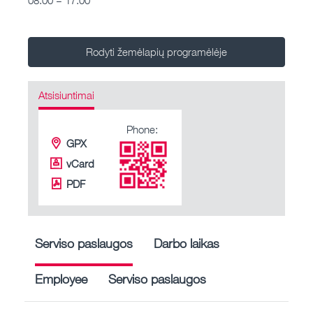
Rodyti žemėlapių programėlėje
Atsisiuntimai
Phone:
GPX
vCard
PDF
Serviso paslaugos
Darbo laikas
Employee
Serviso paslaugos