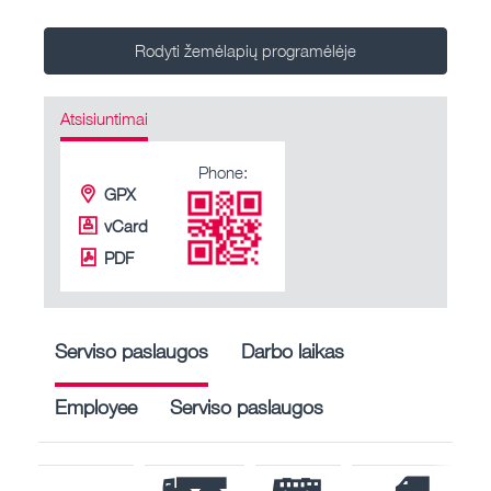
Rodyti žemėlapių programėlėje
Atsisiuntimai
Phone:
GPX
vCard
PDF
Serviso paslaugos
Darbo laikas
Employee
Serviso paslaugos