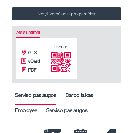
Rodyti žemėlapių programėlėje
Atsisiuntimai
Phone:
GPX
vCard
PDF
Serviso paslaugos
Darbo laikas
Employee
Serviso paslaugos