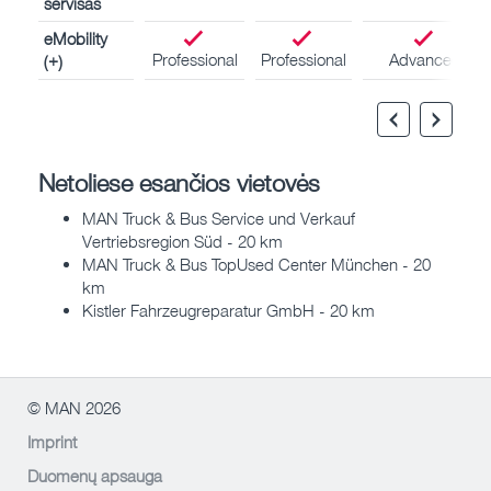
servisas
eMobility
Professional
Professional
Advanced
(+)
Netoliese esančios vietovės
MAN Truck & Bus Service und Verkauf
Vertriebsregion Süd - 20 km
MAN Truck & Bus TopUsed Center München - 20
km
Kistler Fahrzeugreparatur GmbH - 20 km
© MAN 2026
Imprint
Duomenų apsauga