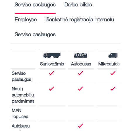
Serviso paslaugos
Darbo laikas
Employee
Išankstinė registracija internetu
Serviso paslaugos
Sunkvežimis
Autobusas
Mikroautobusas
Serviso
paslaugos
Naujų
automobilių
pardavimas
MAN
TopUsed
Autobusų