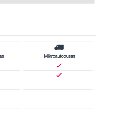
as
Mikroautobusas