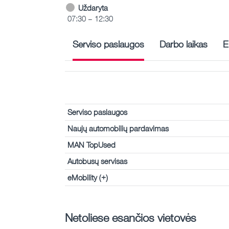
Uždaryta
07:30 – 12:30
Serviso paslaugos
Darbo laikas
E
Serviso paslaugos
Naujų automobilių pardavimas
MAN TopUsed
Autobusų servisas
eMobility (+)
Netoliese esančios vietovės