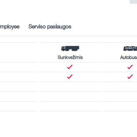
mployee
Serviso paslaugos
Sunkvežimis
Autobus