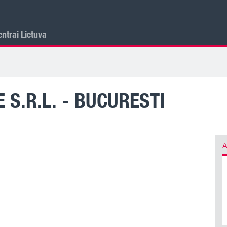
ntrai Lietuva
 S.R.L. - BUCURESTI
A