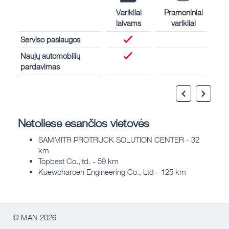
Varikliai
Pramoniniai
laivams
varikliai
Serviso paslaugos
Naujų automobilių
pardavimas
Netoliese esančios vietovės
SAMMITR PROTRUCK SOLUTION CENTER - 32
km
Topbest Co.,ltd. - 59 km
Kuewcharoen Engineering Co., Ltd - 125 km
© MAN 2026