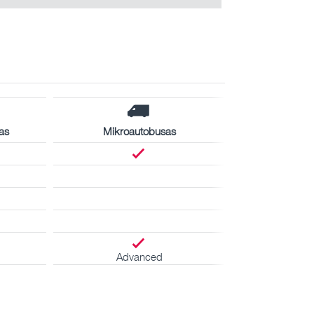
as
Mikroautobusas
Advanced