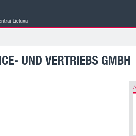
ntrai Lietuva
VICE- UND VERTRIEBS GMBH
A