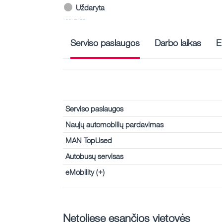
Uždaryta
-- – --
Serviso paslaugos
Darbo laikas
E
Serviso paslaugos
Naujų automobilių pardavimas
MAN TopUsed
Autobusų servisas
eMobility (+)
Netoliese esančios vietovės