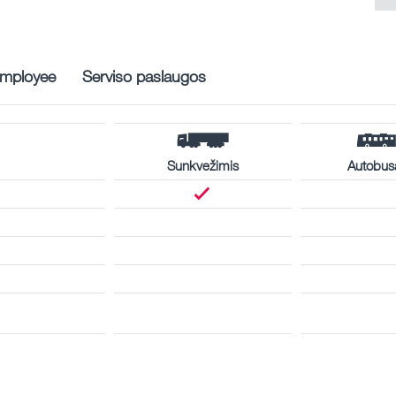
mployee
Serviso paslaugos
Sunkvežimis
Autobus