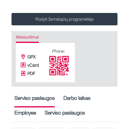
Rodyti žemėlapių programėlėje
Atsisiuntimai
Phone:
GPX
vCard
PDF
Serviso paslaugos
Darbo laikas
Employee
Serviso paslaugos