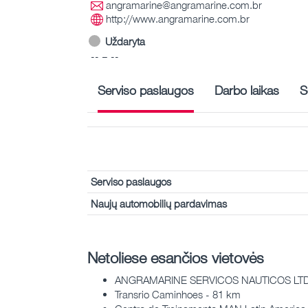
angramarine@angramarine.com.br
http://www.angramarine.com.br
Uždaryta
-- – --
Serviso paslaugos
Darbo laikas
S
Serviso paslaugos
Naujų automobilių pardavimas
Netoliese esančios vietovės
ANGRAMARINE SERVICOS NAUTICOS LTD
Transrio Caminhoes - 81 km