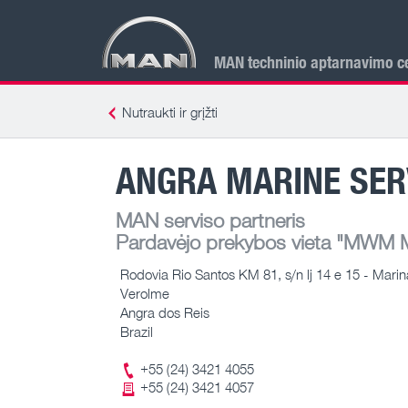
MAN techninio aptarnavimo ce
Nutraukti ir grįžti
ANGRA MARINE SER
MAN serviso partneris
Pardavėjo prekybos vieta
"MWM M
Rodovia Rio Santos KM 81, s/n lj 14 e 15 - Marin
Verolme
Angra dos Reis
Brazil
+55 (24) 3421 4055
+55 (24) 3421 4057