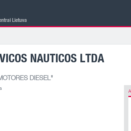
ntrai Lietuva
VICOS NAUTICOS LTDA
OTORES DIESEL"
a
A