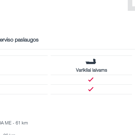
erviso paslaugos
Varikliai laivams
A ME - 61 km