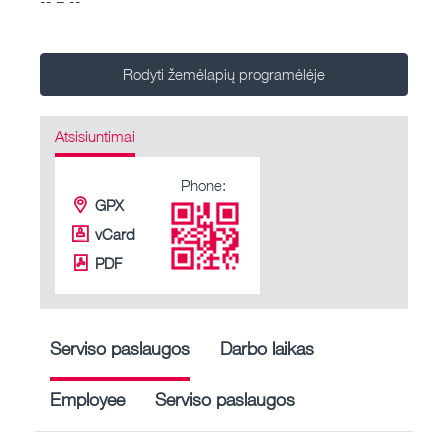
Rodyti žemėlapių programėlėje
Atsisiuntimai
Phone:
GPX
vCard
PDF
Serviso paslaugos
Darbo laikas
Employee
Serviso paslaugos