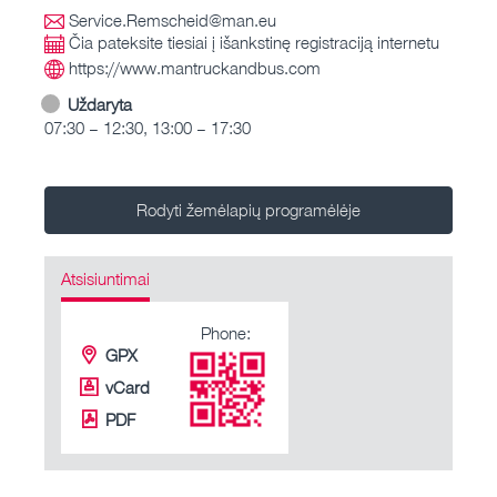
Service.Remscheid@man.eu
Čia pateksite tiesiai į išankstinę registraciją internetu
https://www.mantruckandbus.com
Uždaryta
07:30 – 12:30, 13:00 – 17:30
Rodyti žemėlapių programėlėje
Atsisiuntimai
Phone:
GPX
vCard
PDF