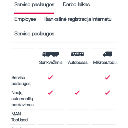
Serviso paslaugos
Darbo laikas
Employee
Išankstinė registracija internetu
Serviso paslaugos
Sunkvežimis
Autobusas
Mikroautobusas
Serviso
paslaugos
Naujų
automobilių
pardavimas
MAN
TopUsed