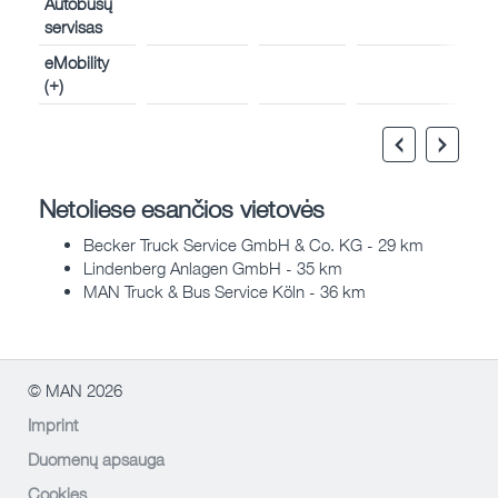
Autobusų
servisas
eMobility
(+)
Netoliese esančios vietovės
Becker Truck Service GmbH & Co. KG - 29 km
Lindenberg Anlagen GmbH - 35 km
MAN Truck & Bus Service Köln - 36 km
© MAN 2026
Imprint
Duomenų apsauga
Cookies