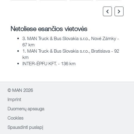
Netoliese esančios vietovės
3. MAN Truck & Bus Slovakia s.r.o., Nové Zámky -
67 km
1. MAN Truck & Bus Slovakia s.r.o., Bratislava - 92
km
INTER-ÉPFU KFT. - 136 km
© MAN 2026
Imprint
Duomenų apsauga
Cookies
Spausdinti puslapį