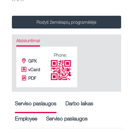
Rodyti žemėlapių programėlėje
Atsisiuntimai
Phone:
GPX
vCard
PDF
Serviso paslaugos
Darbo laikas
Employee
Serviso paslaugos