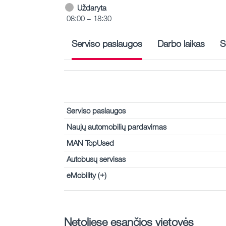
Uždaryta
08:00 – 18:30
Serviso paslaugos
Darbo laikas
S
Serviso paslaugos
Naujų automobilių pardavimas
MAN TopUsed
Autobusų servisas
eMobility (+)
Netoliese esančios vietovės