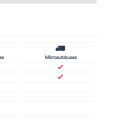
as
Mikroautobusas