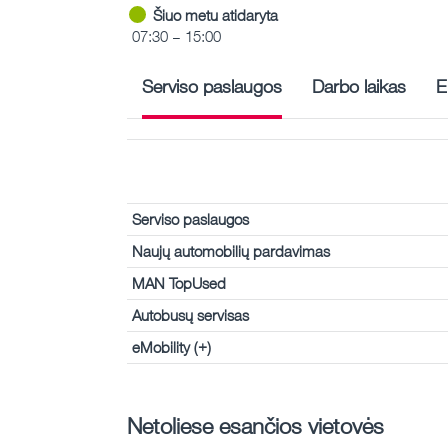
Šiuo metu atidaryta
07:30 – 15:00
Serviso paslaugos
Darbo laikas
E
Serviso paslaugos
Naujų automobilių pardavimas
MAN TopUsed
Autobusų servisas
eMobility (+)
Netoliese esančios vietovės