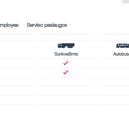
mployee
Serviso paslaugos
Sunkvežimis
Autobus