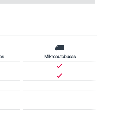
as
Mikroautobusas