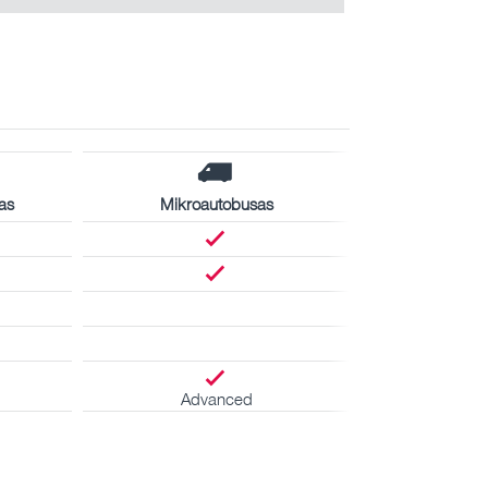
as
Mikroautobusas
Advanced