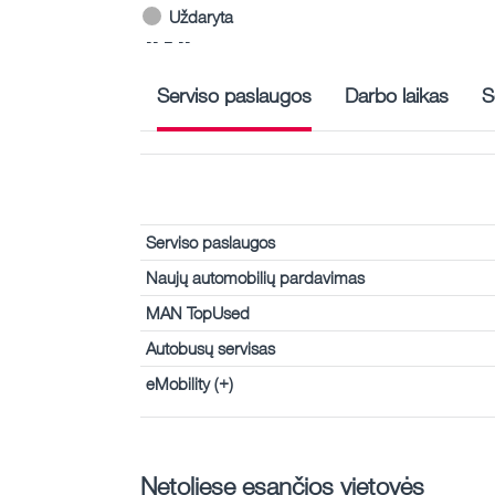
Uždaryta
-- – --
Serviso paslaugos
Darbo laikas
S
Serviso paslaugos
Naujų automobilių pardavimas
MAN TopUsed
Autobusų servisas
eMobility (+)
Netoliese esančios vietovės