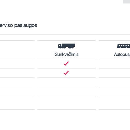
erviso paslaugos
Sunkvežimis
Autobus