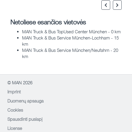
Netoliese esančios vietovės
MAN Truck & Bus TopUsed Center München - 0 km
MAN Truck & Bus Service München-Lochham - 15
km
MAN Truck & Bus Service München/Neufahrn - 20
km
© MAN 2026
Imprint
Duomenų apsauga
Cookies
Spausdinti puslapį
License