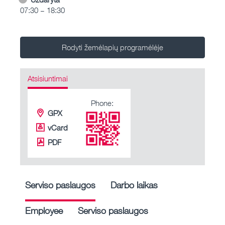
07:30 – 18:30
Rodyti žemėlapių programėlėje
Atsisiuntimai
Phone:
GPX
vCard
PDF
Serviso paslaugos
Darbo laikas
Employee
Serviso paslaugos