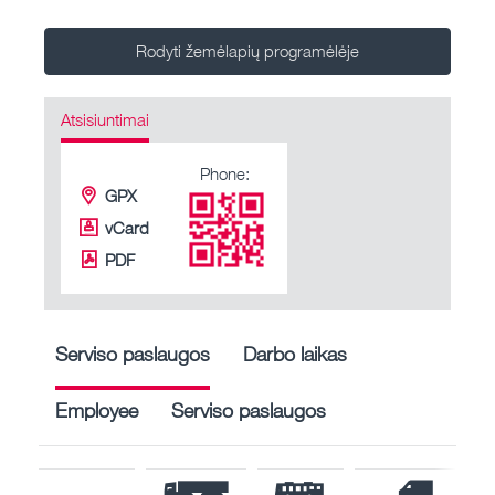
Rodyti žemėlapių programėlėje
Atsisiuntimai
Phone:
GPX
vCard
PDF
Serviso paslaugos
Darbo laikas
Employee
Serviso paslaugos