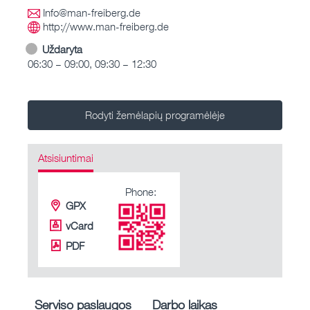
Info@man-freiberg.de
http://www.man-freiberg.de
Uždaryta
06:30 – 09:00, 09:30 – 12:30
Rodyti žemėlapių programėlėje
Atsisiuntimai
Phone:
GPX
vCard
PDF
Serviso paslaugos
Darbo laikas