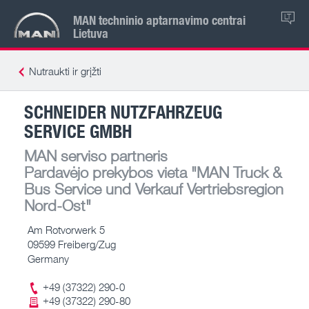
MAN techninio aptarnavimo centrai
LT
Lietuva
Nutraukti ir grįžti
SCHNEIDER NUTZFAHRZEUG
SERVICE GMBH
MAN serviso partneris
Pardavėjo prekybos vieta
"MAN Truck &
Bus Service und Verkauf Vertriebsregion
Nord-Ost"
Am Rotvorwerk 5
09599 Freiberg/Zug
Germany
+49 (37322) 290-0
+49 (37322) 290-80