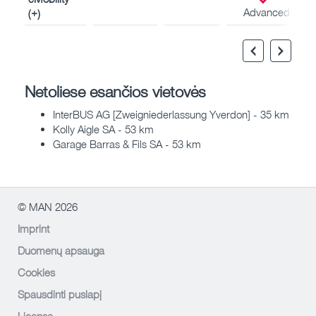
Advanced
(+)
Netoliese esančios vietovės
InterBUS AG [Zweigniederlassung Yverdon] - 35 km
Kolly Aigle SA - 53 km
Garage Barras & Fils SA - 53 km
© MAN 2026
Imprint
Duomenų apsauga
Cookies
Spausdinti puslapį