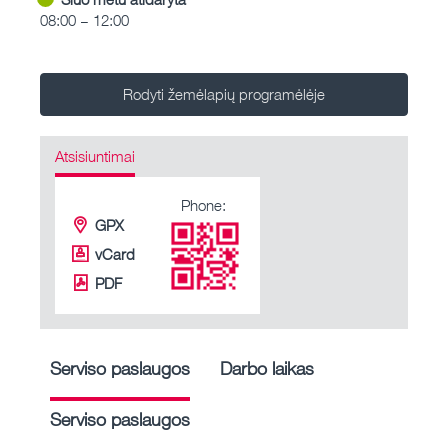
08:00 – 12:00
Rodyti žemėlapių programėlėje
Atsisiuntimai
Phone:
GPX
vCard
PDF
Serviso paslaugos
Darbo laikas
Serviso paslaugos