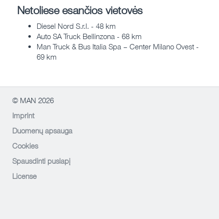
Netoliese esančios vietovės
Diesel Nord S.r.l. - 48 km
Auto SA Truck Bellinzona - 68 km
Man Truck & Bus Italia Spa – Center Milano Ovest -
69 km
© MAN 2026
Imprint
Duomenų apsauga
Cookies
Spausdinti puslapį
License