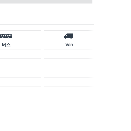
버스
Van