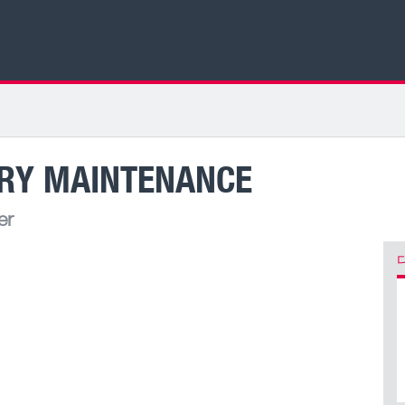
RY MAINTENANCE
er