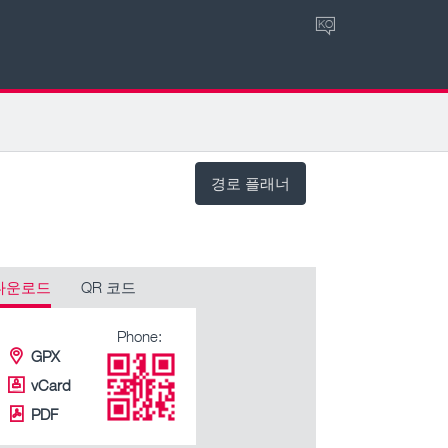
KO
경로 플래너
다운로드
QR 코드
Phone:
GPX
vCard
PDF