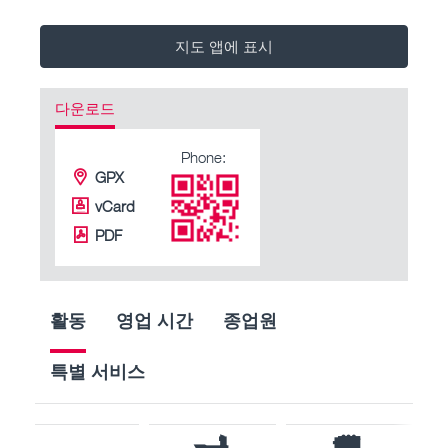
지도 앱에 표시
다운로드
Phone:
GPX
vCard
PDF
활동
영업 시간
종업원
특별 서비스