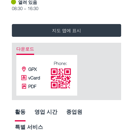
열려 있음
08:30 – 16:30
지도 앱에 표시
다운로드
Phone:
GPX
vCard
PDF
활동
영업 시간
종업원
특별 서비스