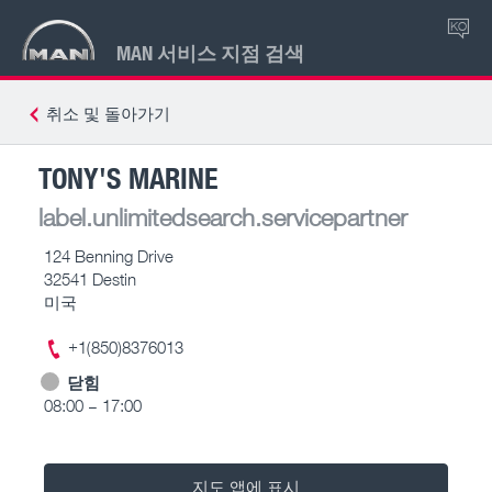
KO
MAN 서비스 지점 검색
취소 및 돌아가기
TONY'S MARINE
label.unlimitedsearch.servicepartner
124 Benning Drive
32541 Destin
미국
+1(850)8376013
닫힘
08:00 – 17:00
지도 앱에 표시