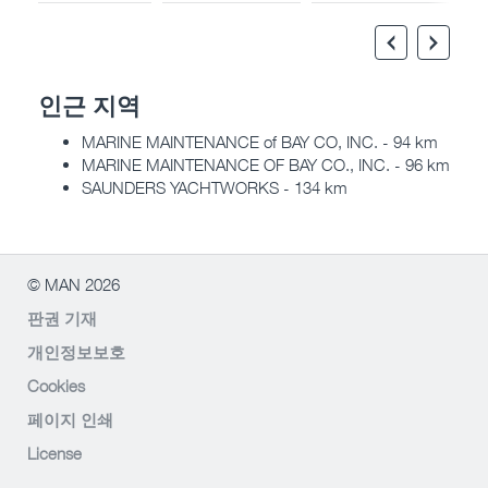
인근 지역
MARINE MAINTENANCE of BAY CO, INC. - 94 km
MARINE MAINTENANCE OF BAY CO., INC. - 96 km
SAUNDERS YACHTWORKS - 134 km
© MAN 2026
판권 기재
개인정보보호
Cookies
페이지 인쇄
License