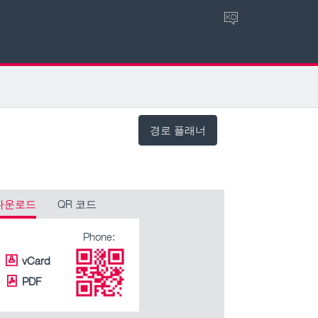
KO
경로 플래너
다운로드
QR 코드
Phone:
vCard
PDF