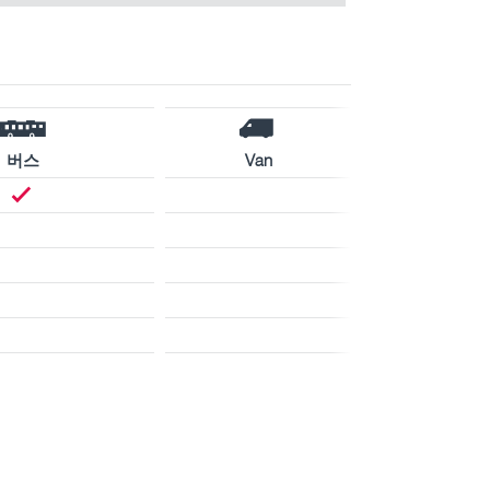
버스
Van