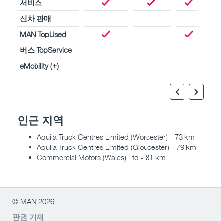
서비스
신차 판매
MAN TopUsed
버스 TopService
eMobility (+)
인근 지역
Aquila Truck Centres Limited (Worcester) - 73 km
Aquila Truck Centres Limited (Gloucester) - 79 km
Commercial Motors (Wales) Ltd - 81 km
© MAN 2026
판권 기재