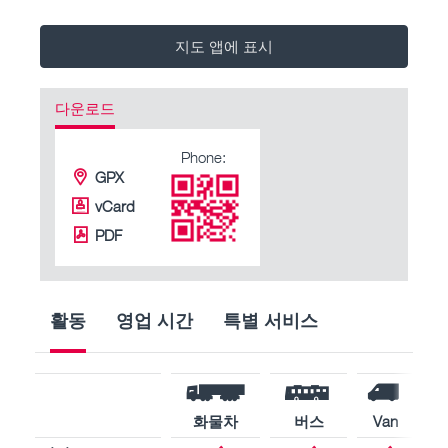
지도 앱에 표시
다운로드
Phone:
GPX
vCard
PDF
활동
영업 시간
특별 서비스
화물차
버스
Van